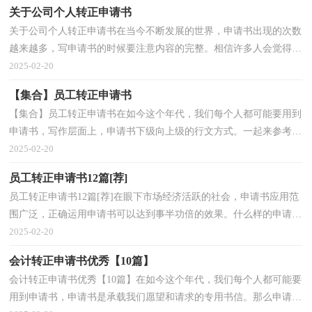
关于公司个人转正申请书
关于公司个人转正申请书在当今不断发展的世界，申请书出现的次数
越来越多，写申请书的时候要注意内容的完整。相信许多人会觉得申
请书很难写吧，以下是小编为大家整理的关于公司个...
2025-02-20
【集合】员工转正申请书
【集合】员工转正申请书在如今这个年代，我们每个人都可能要用到
申请书，写作层面上，申请书下级向上级的行文方式。一起来参考申
请书是怎么写的吧，以下是小编精心整理的员工转正申...
2025-02-20
员工转正申请书12篇[荐]
员工转正申请书12篇[荐]在眼下市场经济活跃的社会，申请书应用范
围广泛，正确运用申请书可以达到事半功倍的效果。什么样的申请书
才是合理的呢？以下是小编为大家整理的员工转正申...
2025-02-20
会计转正申请书优秀【10篇】
会计转正申请书优秀【10篇】在如今这个年代，我们每个人都可能要
用到申请书，申请书是承载我们愿望和请求的专用书信。那么申请书