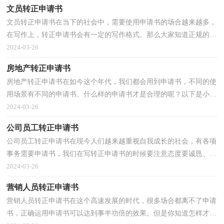
文员转正申请书
文员转正申请书在当下的社会中，需要使用申请书的场合越来越多，
在写作上，转正申请书会有一定的写作格式。那么大家知道正规的转
正申请书怎么写吗？以下是小编整理的文员转正申请书...
2024-03-26
房地产转正申请书
房地产转正申请书在如今这个年代，我们都会用到申请书，不同的使
用场景有不同的申请书。什么样的申请书才是合理的呢？以下是小编
整理的房地产转正申请书，希望能够帮助到大家。房地...
2024-03-26
公司员工转正申请书
公司员工转正申请书在现今人们越来越重视自我成长的社会，有各项
事务需要申请书，我们在写转正申请书的时候要注意态度要诚恳、朴
实。相信许多人会觉得转正申请书很难写吧，以下是...
2024-03-26
营销人员转正申请书
营销人员转正申请书在这个高速发展的时代，很多场合都离不了申请
书，正确运用申请书可以达到事半功倍的效果。但是你知道怎样才能