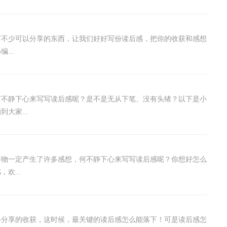
有不少可以分享的东西，让我们好好写份读后感，把你的收获和感想
...
何不静下心来写写读后感呢？是不是无从下笔、没有头绪？以下是小
大家...
事物一定产生了许多感想，何不静下心来写写读后感呢？你想好怎么
欢...
得分享的收获，这时候，最关键的读后感怎么能落下！可是读后感怎