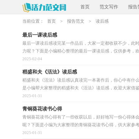
首页
范文写作
报告
当前位置：
首页
>
报告范文
>
读后感
最后一课读后感
最后一课读后感读完某一作品后，大家一定都收获不少，此
力呢？下面是小编精心整理的最后一课读后感，仅供参考，欢迎
2025-02-04
稻盛和夫《活法》读后感
稻盛和夫《活法》读后感认真读完一本著作后，你心中有什
是小编帮大家整理的稻盛和夫《活法》读后感，欢迎大家借鉴与
2025-01-31
青铜葵花读书心得
青铜葵花读书心得有了一些收获以后，好好地写一份心得体
呢？下面是小编为大家整理的青铜葵花读书心得，供大家参考借
2025-01-31