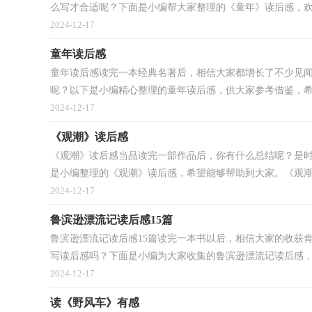
么写才合适呢？下面是小编帮大家整理的《童年》读后感，欢迎
2024-12-17
童年读后感
童年读后感读完一本经典名著后，相信大家都增长了不少见
呢？以下是小编精心整理的童年读后感，供大家参考借鉴，希望
2024-12-17
《观潮》读后感
《观潮》读后感当品读完一部作品后，你有什么总结呢？是
是小编整理的《观潮》读后感，希望能够帮助到大家。《观潮》
2024-12-17
鲁滨逊漂流记读后感15篇
鲁滨逊漂流记读后感15篇读完一本书以后，相信大家的收获
写读后感吗？下面是小编为大家收集的鲁滨逊漂流记读后感，仅
2024-12-17
读《野风车》有感