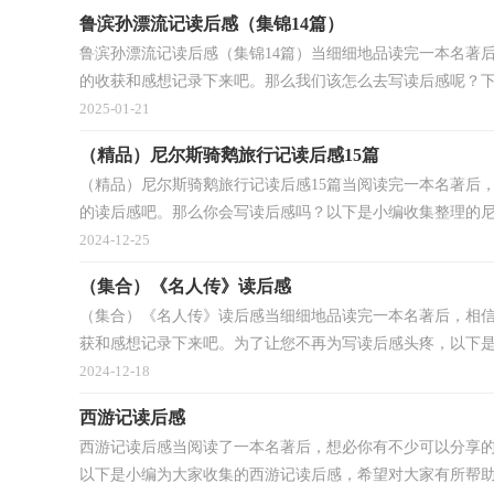
鲁滨孙漂流记读后感（集锦14篇）
鲁滨孙漂流记读后感（集锦14篇）当细细地品读完一本名著
的收获和感想记录下来吧。那么我们该怎么去写读后感呢？下面
2025-01-21
（精品）尼尔斯骑鹅旅行记读后感15篇
（精品）尼尔斯骑鹅旅行记读后感15篇当阅读完一本名著后
的读后感吧。那么你会写读后感吗？以下是小编收集整理的尼尔
2024-12-25
（集合）《名人传》读后感
（集合）《名人传》读后感当细细地品读完一本名著后，相
获和感想记录下来吧。为了让您不再为写读后感头疼，以下是小
2024-12-18
西游记读后感
西游记读后感当阅读了一本名著后，想必你有不少可以分享
以下是小编为大家收集的西游记读后感，希望对大家有所帮助。