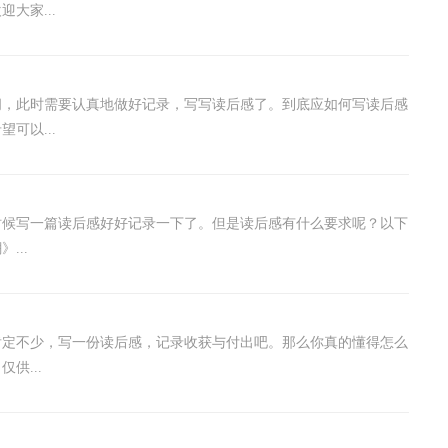
大家...
闻，此时需要认真地做好记录，写写读后感了。到底应如何写读后感
可以...
时候写一篇读后感好好记录一下了。但是读后感有什么要求呢？以下
...
肯定不少，写一份读后感，记录收获与付出吧。那么你真的懂得怎么
供...