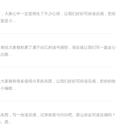
后，大家心中一定是萌生了不少心得，让我们好好写份读后感，把你
是小...
，相信大家都积累了属于自己的读书感悟，现在就让我们写一篇走心
斯...
信大家都有很多值得分享的东西，让我们好好写份读后感，把你的收
编收...
的东西，写一份读后感，记录收获与付出吧。那么你会写读后感吗？
西...