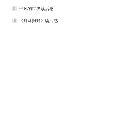
9
平凡的世界读后感
10
《野马归野》读后感