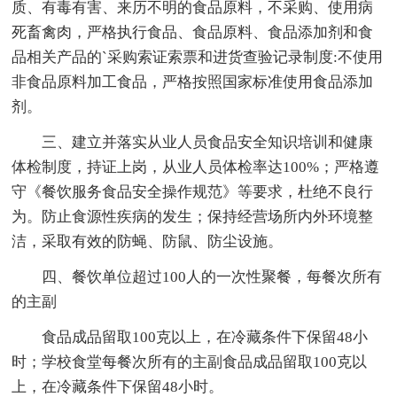
质、有毒有害、来历不明的食品原料，不采购、使用病
死畜禽肉，严格执行食品、食品原料、食品添加剂和食
品相关产品的`采购索证索票和进货查验记录制度:不使用
非食品原料加工食品，严格按照国家标准使用食品添加
剂。
三、建立并落实从业人员食品安全知识培训和健康
体检制度，持证上岗，从业人员体检率达100%；严格遵
守《餐饮服务食品安全操作规范》等要求，杜绝不良行
为。防止食源性疾病的发生；保持经营场所内外环境整
洁，采取有效的防蝇、防鼠、防尘设施。
四、餐饮单位超过100人的一次性聚餐，每餐次所有
的主副
食品成品留取100克以上，在冷藏条件下保留48小
时；学校食堂每餐次所有的主副食品成品留取100克以
上，在冷藏条件下保留48小时。