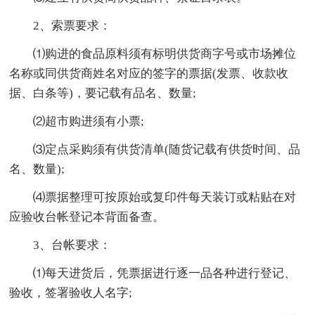
2、索票要求：
⑴购进的食品原料须有标明供货商字号或市场摊位
名称或同供货商姓名对应的签字的票据(发票、收款收
据、白条等)，要记载有品名、数量;
⑵超市购进须有小票;
⑶定点采购须有供货清单(随货记载有供货时间、品
名、数量);
⑷票据整理可按原始或复印件每天装订或粘贴在对
应验收台帐登记本背面备查。
3、台帐要求：
⑴每天进货后，凭票据进行逐一品各种进行登记、
验收，签署验收人名字;