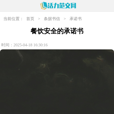
当前位置：
首页
>
条据书信
>
承诺书
餐饮安全的承诺书
时间：2025-04-18 16:30:16