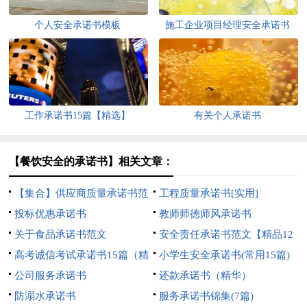
个人安全承诺书模板
施工企业项目经理安全承诺书
工作承诺书15篇【精选】
有关个人承诺书
【餐饮安全的承诺书】相关文章：
【集合】供应商质量承诺书范
工程质量承诺书[实用]
文5篇
投标优惠承诺书
教师师德师风承诺书
关于食品承诺书范文
安全责任承诺书范文【精品12
高考诚信考试承诺书15篇（精
篇】
小学生安全承诺书(常用15篇)
选）
公司服务承诺书
还款承诺书（精华）
防溺水承诺书
服务承诺书锦集(7篇)