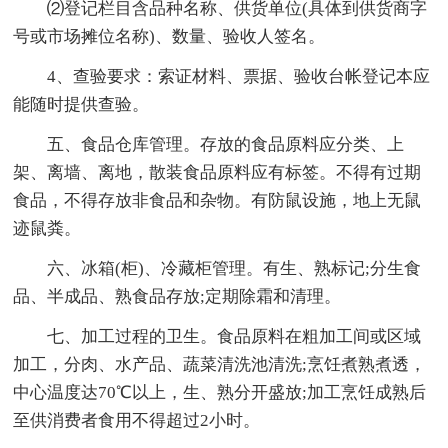
⑵登记栏目含品种名称、供货单位(具体到供货商字
号或市场摊位名称)、数量、验收人签名。
4、查验要求：索证材料、票据、验收台帐登记本应
能随时提供查验。
五、食品仓库管理。存放的食品原料应分类、上
架、离墙、离地，散装食品原料应有标签。不得有过期
食品，不得存放非食品和杂物。有防鼠设施，地上无鼠
迹鼠粪。
六、冰箱(柜)、冷藏柜管理。有生、熟标记;分生食
品、半成品、熟食品存放;定期除霜和清理。
七、加工过程的卫生。食品原料在粗加工间或区域
加工，分肉、水产品、蔬菜清洗池清洗;烹饪煮熟煮透，
中心温度达70℃以上，生、熟分开盛放;加工烹饪成熟后
至供消费者食用不得超过2小时。