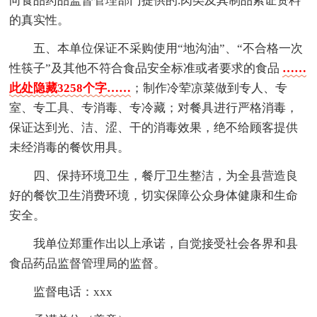
向食品药品监督管理部门提供的.肉类及其制品索证资料
的真实性。
五、本单位保证不采购使用“地沟油”、“不合格一次
性筷子”及其他不符合食品安全标准或者要求的食品
……
此处隐藏3258个字……
；制作冷荤凉菜做到专人、专
室、专工具、专消毒、专冷藏；对餐具进行严格消毒，
保证达到光、洁、涩、干的消毒效果，绝不给顾客提供
未经消毒的餐饮用具。
四、保持环境卫生，餐厅卫生整洁，为全县营造良
好的餐饮卫生消费环境，切实保障公众身体健康和生命
安全。
我单位郑重作出以上承诺，自觉接受社会各界和县
食品药品监督管理局的监督。
监督电话：xxx