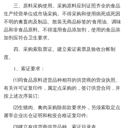
三、原料采购使用。采购原料应到证照齐全的食品
生产经营单位或市场采购。不得采购和使用病死或死因
不明的禽畜肉及制品、散装无商品标签的'食用油、调味
品和非食品原料。不得滥用食品添加剂，使用的食品添
加剂应符合卫生要求。
四、采购索取票证。建立索证索票及验收台帐制
度。
1、索证要求：
⑴同食品原料进货品种相符的供货商的营业执照、
有关许可证复印件，属定点采购的，签订供货合同，并
按上述次序装订;
⑵生猪肉、禽肉采购除前款要求外，另须索取定点
屠宰企业出仓证明和检疫合格证复印件;
⑶建立有供货商供货品种、索证目录表。