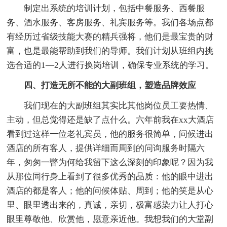
制定出系统的培训计划，包括中餐服务、西餐服
务、酒水服务、客房服务、礼宾服务等。我们各场点都
有经历过省级技能大赛的精兵强将，他们是最宝贵的财
富，也是最能帮助到我们的导师。我们计划从班组内挑
选合适的1—2人进行换岗培训，确保专业系统的学习。
四、打造无所不能的大副班组，塑造品牌效应
我们现在的大副班组其实比其他岗位员工要热情、
主动，但总觉得还是缺了点什么。六年前我在xx大酒店
看到过这样一位老礼宾员，他的服务很简单，问候进出
酒店的所有客人，提供详细而周到的问询服务时隔六
年，匆匆一瞥为何给我留下这么深刻的印象呢？因为我
从那位同行身上看到了很多优秀的品质：他的眼中进出
酒店的都是客人；他的问候体贴、周到；他的笑是从心
里、眼里透出来的，真诚，亲切，极富感染力让人打心
眼里尊敬他、欣赏他，愿意亲近他。我想我们的大堂副