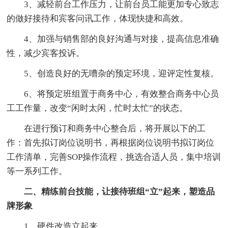
3、减轻前台工作压力，让前台员工能更加专心致志
的做好接待和宾客问讯工作，体现快捷和高效。
4、加强与销售部的良好沟通与对接，提高信息准确
性，减少宾客投诉。
5、创造良好的无嘈杂的预定环境，迎评定性复核。
6、将预定班组置于商务中心，有效整合商务中心员
工工作量，改变“闲时太闲，忙时太忙”的状态。
在进行预订和商务中心整合后，将开展以下的工
作：首先拟订岗位说明书，再根据岗位说明书拟订岗位
工作清单，完善SOP操作流程，挑选合适人员，集中培训
等一系列工作。
二、精练前台技能，让接待班组“立”起来，塑造品
牌形象
1、硬件改造立起来