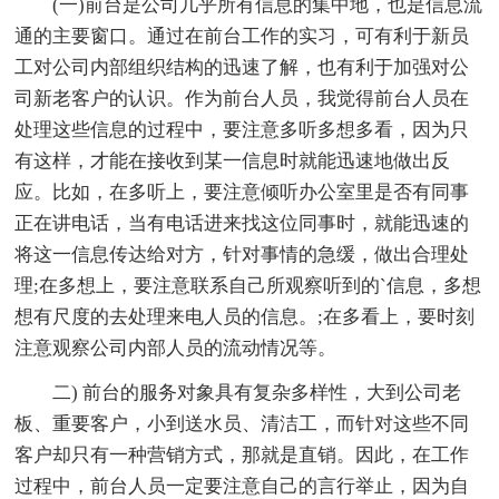
(一)前台是公司几乎所有信息的集中地，也是信息流
通的主要窗口。通过在前台工作的实习，可有利于新员
工对公司内部组织结构的迅速了解，也有利于加强对公
司新老客户的认识。作为前台人员，我觉得前台人员在
处理这些信息的过程中，要注意多听多想多看，因为只
有这样，才能在接收到某一信息时就能迅速地做出反
应。比如，在多听上，要注意倾听办公室里是否有同事
正在讲电话，当有电话进来找这位同事时，就能迅速的
将这一信息传达给对方，针对事情的急缓，做出合理处
理;在多想上，要注意联系自己所观察听到的`信息，多想
想有尺度的去处理来电人员的信息。;在多看上，要时刻
注意观察公司内部人员的流动情况等。
二) 前台的服务对象具有复杂多样性，大到公司老
板、重要客户，小到送水员、清洁工，而针对这些不同
客户却只有一种营销方式，那就是直销。因此，在工作
过程中，前台人员一定要注意自己的言行举止，因为自