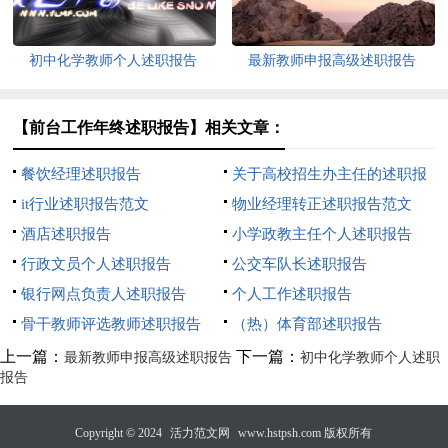
初中化学教师个人述职报告
最新教师申报高级述职报告
【前台工作年终述职报告】相关文章：
餐饮经理述职报告
关于高校招生办主任的述职报
it行业述职报告范文
告范文
物业经理转正述职报告范文
酒店述职报告
小学政教主任个人述职报告
行政文员个人述职报告
公交车队长述职报告
银行网点负责人述职报告
个人工作述职报告
骨干教师评选教师述职报告
（热）体育部述职报告
上一篇：
下一篇：
最新教师申报高级述职报告
初中化学教师个人述职
报告
Copyright © 2024
活力范文网
www.hstpsh.com 版权所有