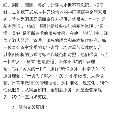
细、周到、圆满、美好，让客人永世不可忘记。”据了
解，xx年底正式成立并开始培养的中国酒店皇金管家服
务，旨在为酒店高端商旅客人提供超值服务。“主动”是
基本意识，“精细、周到”是服务技能的完美体现，“圆
满、美好”是不断追求的服务效果。在他们的培训中，涵
盖了酒店经营、管理、服务的理念和基本操作标准。每
一位皇金管家接受的专业训导，均注重与实践的结合，
以案例分析的形式与标准和规范相对照，他们强调“为了
一切客人”：树立“创造舒适、卓尔不凡”的经营理
念；“为了客人的一切”：履行“诚信服务、和谐致亲”的
服务理念；“一切为了客人”：践行“小事做透、大事做
精、日常事做细”的管理理念。从标准化、规范化，到个
性化服务，从宾至如归、金钥匙服务，到皇金管家服
务，我们一直力求突破。
2、店内交叉培训：