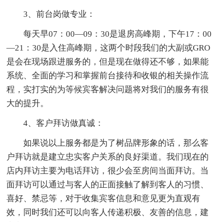
3、前台岗做专业：
每天早07：00—09：30是退房高峰期，下午17：00
—21：30是入住高峰期，这两个时段我们的大副或GRO
是会在现场跟进服务的，但是现在做得还不够，如果能
系统、全面的学习和掌握前台接待和收银的相关操作流
程，实打实的为等候宾客解决问题将对我们的服务有很
大的提升。
4、客户拜访做真诚：
如果说以上服务都是为了树品牌形象的话，那么客
户拜访就是建立忠实客户关系的良好渠道。我们现在的
店内拜访主要为电话拜访，很少会至房间当面拜访。当
面拜访可以通过与客人的正面接触了解到客人的习惯、
喜好、禁忌等，对于收集宾客信息和意见更为直观有
效，同时我们还可以向客人传递积极、友善的信息，建