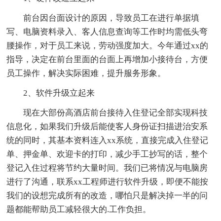
前台因台面设计的原因，导致员工在进行单据填
写、电脑资料录入、客人信息查询等工作时均需低头弯
腰操作，对于员工来说，劳动强度加大。今年通过xx的
指导，决定在前台里面的台面上再增加小接待台，方便
员工操作，解决实际困难，提升服务形象。
2、软件升级立起来
现在大部份高酒店前台接待入住登记全部实现科技
信息化，如果我们升级后能使客人身份证扫描进治安系
统的同时，其基本资料连入xx系统，直接完成入住登记
单、押金单、欢迎卡的打印，减少手工抄写的话，整个
登记入住过程将节约大量时间。我们已将情况与电脑房
进行了沟通，联系xx工程师进行软件升级，即便不能按
我们的设想完成所有的改造，哪怕只是解决掉一半的问
题都能帮助员工减轻很大的.工作负担。