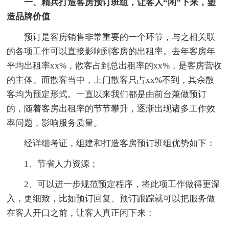
一、精兵打造客房预订班组，让客人“闲”下来，塑
造品牌价值
预订是客房销售非常重要的一个环节，与之相关联
的各项工作可以直接影响到客房的出租率。去年客房年
平均出租率xx%，散客占到总出租率的xx%，是客房营收
的主体。而散客当中，上门散客只占xx%不到，其余散
客均为预定形式。一直以来我们都是由前台兼做预订
的，随着客房出租率的节节攀升，逐渐出现诸多工作效
率问题，影响服务质量。
经详细考证，组建和打造客房预订班组优势如下：
1、节省人力资源；
2、可以进一步规范预定程序，将此项工作做得更深
入，更细致，比如预订回复、预订跟踪就可以把服务做
在客人开口之前，让客人真正闲下来；