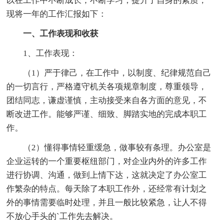
以在工作中不断成长，不断学习，提升了自身的素质，
现将一年的工作汇报如下：
一、工作表现和收获
1、工作表现：
（1）严于律己，在工作中，以制度、纪律规范自己
的一切言行，严格遵守机关各项规章制度，尊重领导，
团结同志，谦虚谨慎，主动接受来自各方面的意见，不
断改进工作。能够严谨、细致、脚踏实地的完成本职工
作。
（2）懂得事情轻重缓急，做事较有条理。办公室是
企业运转的一个重要枢纽部门，对企业内外的许多工作
进行协调、沟通，做到上情下达，这就决定了办公室工
作繁杂的特点。每天除了本职工作外，还经常有计划之
外的事情需要临时处理，并且一般比较紧急，让人不得
不放心手头的`工作先去解决。